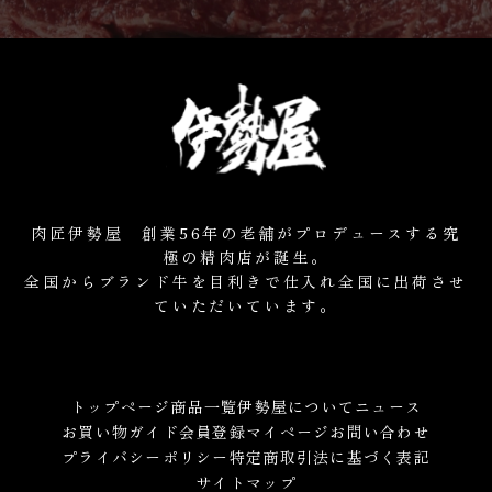
肉匠伊勢屋 創業56年の老舗がプロデュースする究
極の精肉店が誕生。
全国からブランド牛を目利きで仕入れ全国に出荷させ
ていただいています。
トップページ
商品一覧
伊勢屋について
ニュース
お買い物ガイド
会員登録
マイページ
お問い合わせ
プライバシーポリシー
特定商取引法に基づく表記
サイトマップ